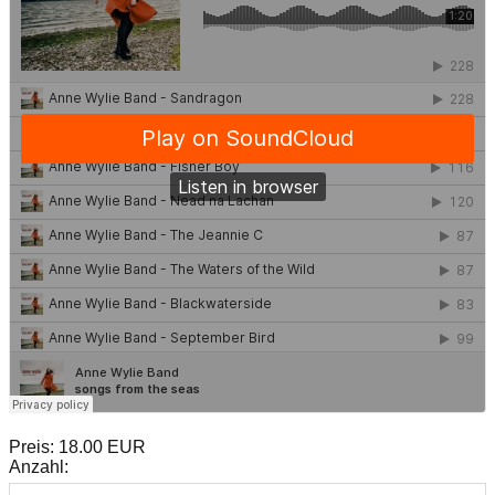
Preis:
18.00 EUR
Anzahl: